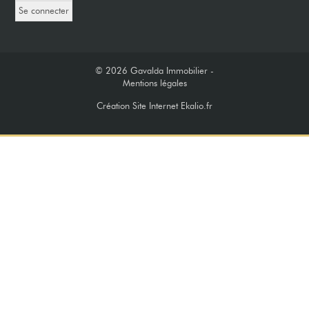
© 2026
Gavalda Immobilier -
Mentions légales
Création Site Internet Ekalio.fr