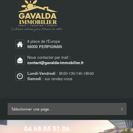
8 place de l'Europe
66000 PERPIGNAN
Nous contacter par mail :
contact@gavalda-immobilier.fr
Lundi-Vendredi
: 8h30-13h/14h-18h30
Samedi
: sur rendez-vous
04 68 55 51 06