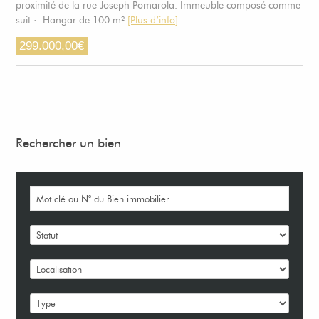
proximité de la rue Joseph Pomarola. Immeuble composé comme
suit :- Hangar de 100 m²
[Plus d’info]
299.000,00
€
Rechercher un bien