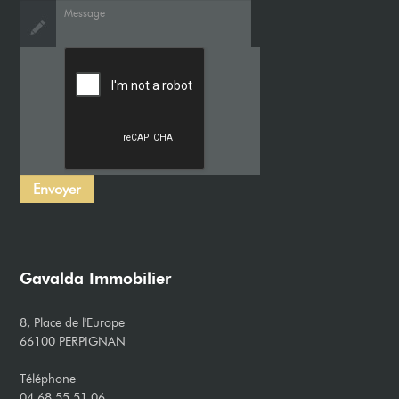
Gavalda Immobilier
8, Place de l'Europe
66100 PERPIGNAN
Téléphone
04 68 55 51 06