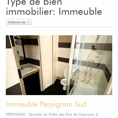
Type de bien
immobilier: Immeuble
Ordonner par
Immeuble Perpignan Sud
PERPIGNAN : Quartier du Palais des Rois de Majorque, à