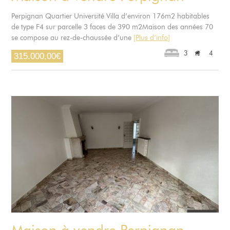
Perpignan Quartier Université Villa d’environ 176m2 habitables
de type F4 sur parcelle 3 faces de 390 m2Maison des années 70
se compose au rez-de-chaussée d’une
[Plus d’info]
3
4
315.000,00
€