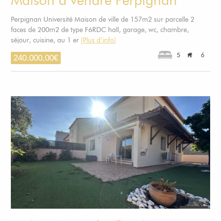
Maison à vendre Perpignan
Perpignan Université Maison de ville de 157m2 sur parcelle 2
faces de 200m2 de type F6RDC hall, garage, wc, chambre,
séjour, cuisine, au 1 er
[Plus d’info]
5
6
240.000,00
€