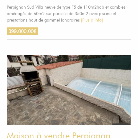
Perpignan Sud Villa neuve de type F5 de 110m2hab et combles
aménagés de 60m2 sur parcelle de 350m2 avec piscine et
prestations haut de gammeHonoraires
[Plus d’info]
399.000,00
€
Maison à vendre Perpignan