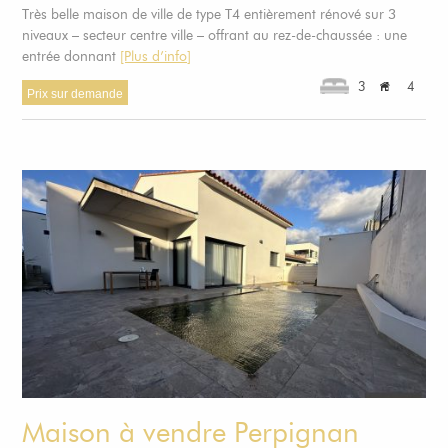
Très belle maison de ville de type T4 entièrement rénové sur 3
niveaux – secteur centre ville – offrant au rez-de-chaussée : une
entrée donnant
[Plus d’info]
3
4
Prix sur demande
Maison à vendre Perpignan