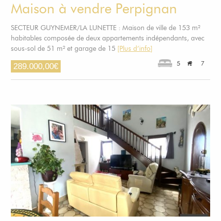
Maison à vendre Perpignan
SECTEUR GUYNEMER/LA LUNETTE : Maison de ville de 153 m²
habitables composée de deux appartements indépendants, avec
sous-sol de 51 m² et garage de 15
[Plus d’info]
5
7
289.000,00
€