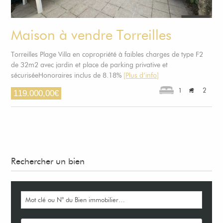
Maison à vendre Torreilles
Torreilles Plage Villa en copropriété à faibles charges de type F2
de 32m2 avec jardin et place de parking privative et
sécuriséeHonoraires inclus de 8.18%
[Plus d’info]
1
2
119.000,00
€
Rechercher un bien