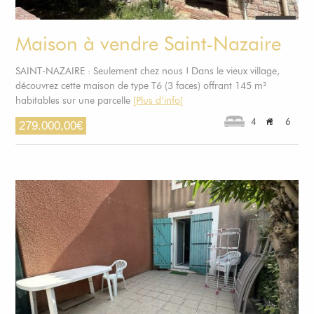
Maison à vendre Saint-Nazaire
SAINT-NAZAIRE : Seulement chez nous ! Dans le vieux village,
découvrez cette maison de type T6 (3 faces) offrant 145 m²
habitables sur une parcelle
[Plus d’info]
4
6
279.000,00
€