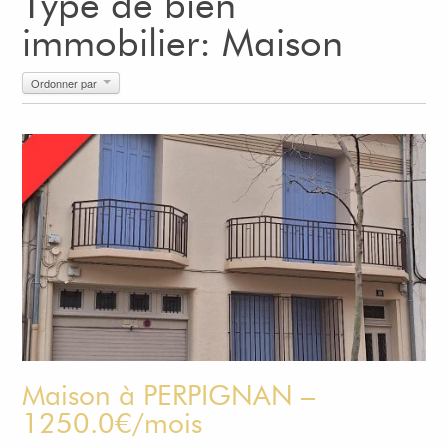
Type de bien
immobilier: Maison
Ordonner par
Maison à PERPIGNAN –
1250.0€/mois