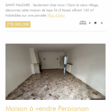
SAINT-NAZAIRE : Seulement chez nous ! Dans le vieux village,
découvrez cette maison de type T6 (3 faces) offrant 145 m²
habitables sur une parcelle
[Plus d’info]
4
6
279.000,00
€
Maison à vendre Perpignan