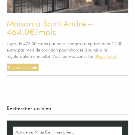
Maison à Saint André –
464.0€/mois
Loyer de 475,00 euros par mois charges comprises dont 11,00
euros par mois de provision pour charges (soumis à la
régularisation annuelle). Vous pouvez consulter
[Plus d’info]
Prix sur demande
Rechercher un bien