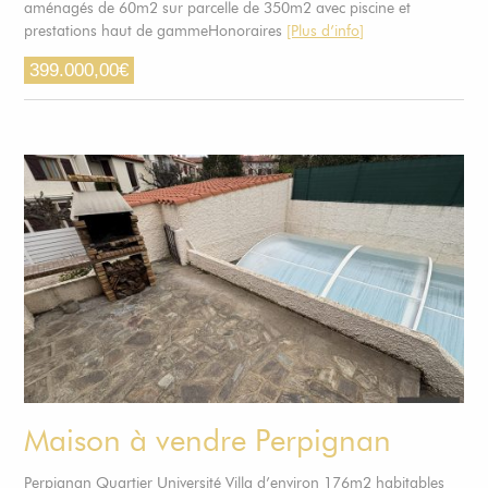
aménagés de 60m2 sur parcelle de 350m2 avec piscine et
prestations haut de gammeHonoraires
[Plus d’info]
399.000,00
€
Maison à vendre Perpignan
Perpignan Quartier Université Villa d’environ 176m2 habitables