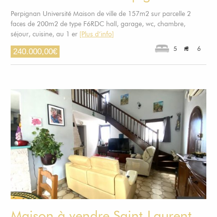
Perpignan Université Maison de ville de 157m2 sur parcelle 2
faces de 200m2 de type F6RDC hall, garage, wc, chambre,
séjour, cuisine, au 1 er
[Plus d’info]
5
6
240.000,00
€
Maison à vendre Saint-Laurent-