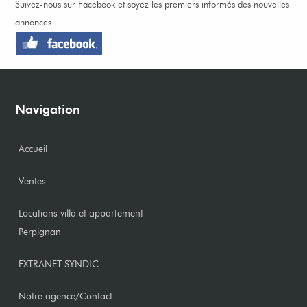
Suivez-nous sur Facebook et soyez les premiers informés des nouvelles
annonces.
Navigation
Accueil
Ventes
Locations villa et appartement
Perpignan
EXTRANET SYNDIC
Notre agence/Contact