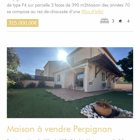
de type F4 sur parcelle 3 faces de 390 m2Maison des années 70
se compose au rez-de-chaussée d’une
[Plus d’info]
3
4
315.000,00
€
Maison à vendre Perpignan