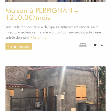
Maison à PERPIGNAN –
1250.0€/mois
Très belle maison de ville de type T4 entièrement rénové sur 3
niveaux – secteur centre ville – offrant au rez-de-chaussée : une
entrée donnant
[Plus d’info]
3
4
Prix sur demande