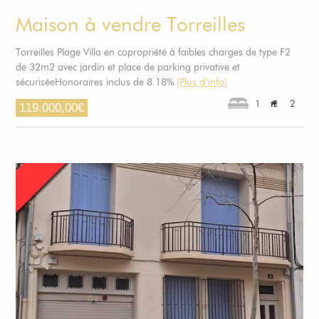
Maison à vendre Torreilles
Torreilles Plage Villa en copropriété à faibles charges de type F2
de 32m2 avec jardin et place de parking privative et
sécuriséeHonoraires inclus de 8.18%
[Plus d’info]
1
2
119.000,00
€