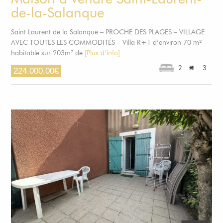
de-la-Salanque
Saint Laurent de la Salanque – PROCHE DES PLAGES – VILLAGE
AVEC TOUTES LES COMMODITÉS – Villa R+1 d’environ 70 m²
habitable sur 203m² de
[Plus d’info]
2
3
224.000,00
€