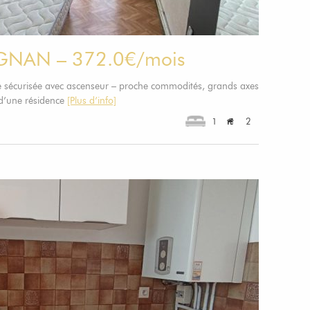
IGNAN – 372.0€/mois
 sécurisée avec ascenseur – proche commodités, grands axes
 d’une résidence
[Plus d’info]
1
2