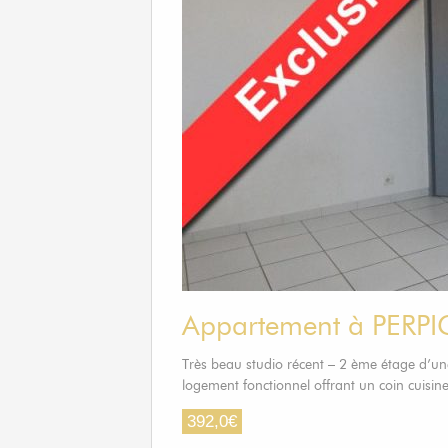
Appartement à PERP
Très beau studio récent – 2 ème étage d’une
logement fonctionnel offrant un coin cuis
392,0
€