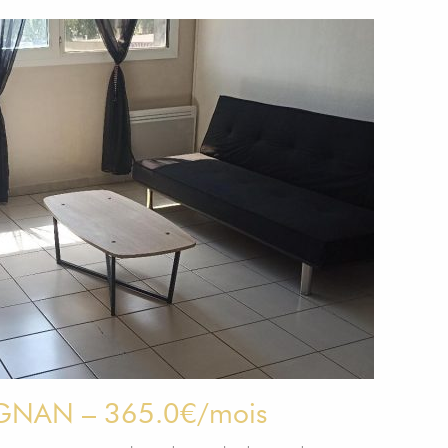
IGNAN – 365.0€/mois