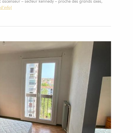
 ascenseur – secteur kennedy – proche des grands axes,
 d’info]
1