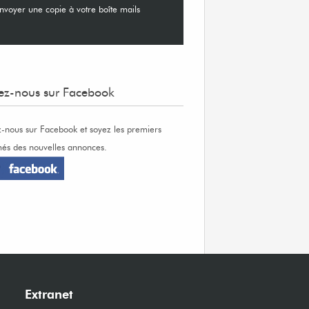
nvoyer une copie à votre boîte mails
ez-nous sur Facebook
z-nous sur Facebook et soyez les premiers
més des nouvelles annonces.
Extranet