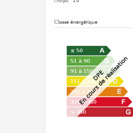
Charges:
2.0
Classe énergétique