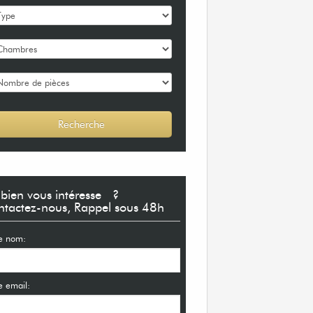
bien vous intéresse ?
tactez-nous, Rappel sous 48h
e nom:
e email: