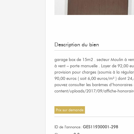
Description du bien
garage box de 15m2 . secteur Moulin à ven
à vent – porte manuelle . Loyer de 92,00 e
provision pour charges (soumis à la régular
90,00 euros ( soit 6,00 euros/m² ) dont 24,
pouvez consulter les barèmes d’honoraires 
content/uploads/2017/09/affiche-honorair
Prix sur demande
ID de l'annonce:
GES11930001-298