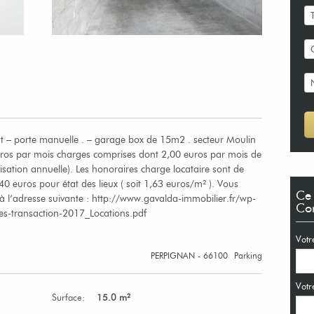
t – porte manuelle . – garage box de 15m2 . secteur Moulin
uros par mois charges comprises dont 2,00 euros par mois de
isation annuelle). Les honoraires charge locataire sont de
40 euros pour état des lieux ( soit 1,63 euros/m² ). Vous
Ce 
à l’adresse suivante : http://www.gavalda-immobilier.fr/wp-
Con
es-transaction-2017_Locations.pdf
Votr
PERPIGNAN - 66100
Parking
Votr
Surface:
15.0 m²