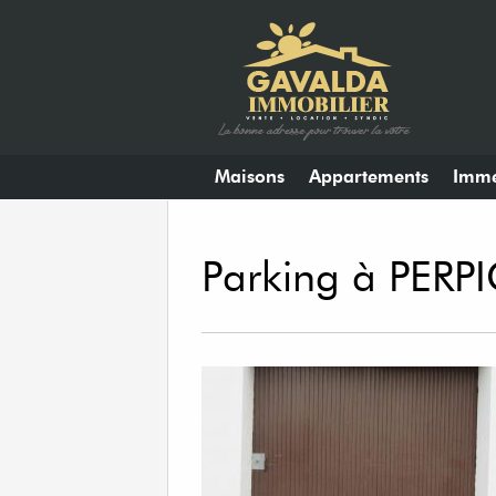
Maisons
Appartements
Imme
Parking à PERP