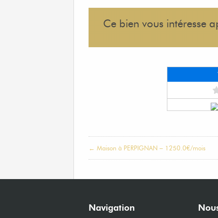
Ce bien vous intéresse 
← Maison à PERPIGNAN – 1250.0€/mois
Navigation
Nous