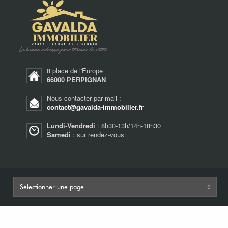
8 place de l'Europe
66000 PERPIGNAN
Nous contacter par mail :
contact@gavalda-immobilier.fr
Lundi-Vendredi
: 8h30-13h/14h-18h30
Samedi
: sur rendez-vous
04 68 55 51 06