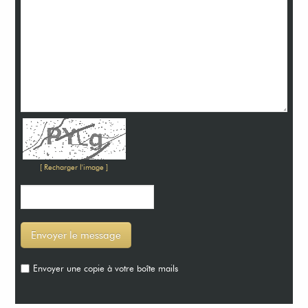
[ Recharger l'image ]
Envoyer une copie à votre boîte mails