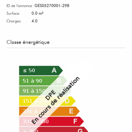
ID de l'annonce:
GES05270001-298
Surface:
0.0 m²
Charges:
4.0
Classe énergétique