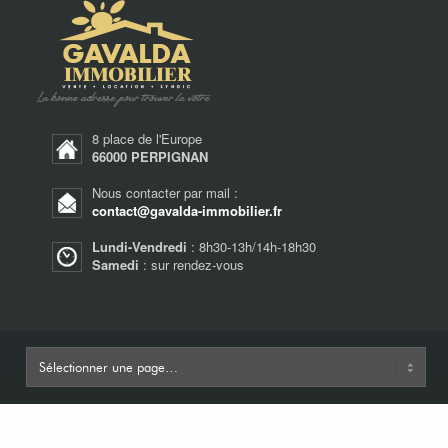
8 place de l'Europe
66000 PERPIGNAN
Nous contacter par mail :
contact@gavalda-immobilier.fr
Lundi-Vendredi
: 8h30-13h/14h-18h30
Samedi
: sur rendez-vous
04 68 55 51 06