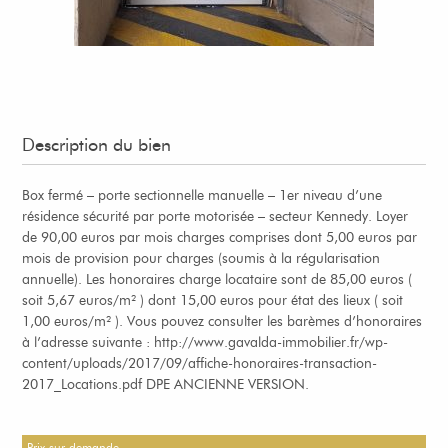
Description du bien
Box fermé – porte sectionnelle manuelle – 1er niveau d’une
résidence sécurité par porte motorisée – secteur Kennedy. Loyer
de 90,00 euros par mois charges comprises dont 5,00 euros par
mois de provision pour charges (soumis à la régularisation
annuelle). Les honoraires charge locataire sont de 85,00 euros (
soit 5,67 euros/m² ) dont 15,00 euros pour état des lieux ( soit
1,00 euros/m² ). Vous pouvez consulter les barèmes d’honoraires
à l’adresse suivante : http://www.gavalda-immobilier.fr/wp-
content/uploads/2017/09/affiche-honoraires-transaction-
2017_Locations.pdf DPE ANCIENNE VERSION.
Prix sur demande