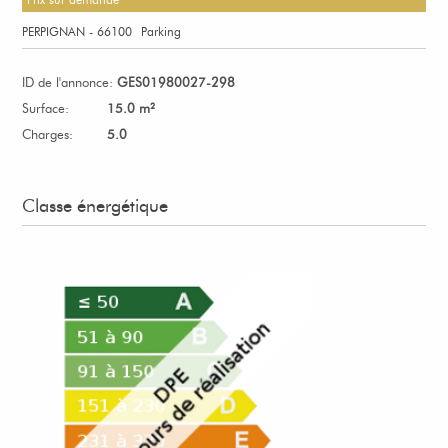
PERPIGNAN - 66100
Parking
ID de l'annonce:
GES01980027-298
Surface:
15.0 m²
Charges:
5.0
Classe énergétique