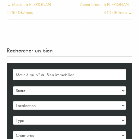
← Maison à PERPIGNAN –
Appartement à PERPIGNAN –
1250.0€/mois
443.0€/mois →
Rechercher un bien