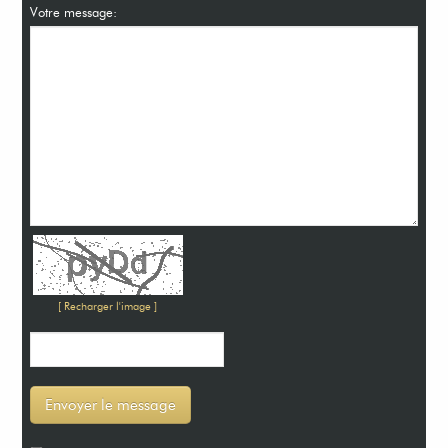
Votre message:
[ Recharger l'image ]