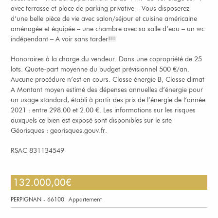
avec terrasse et place de parking privative – Vous disposerez
d’une belle pièce de vie avec salon/séjour et cuisine américaine
aménagée et équipée – une chambre avec sa salle d’eau – un wc
indépendant – A voir sans tarder!!!!
Honoraires à la charge du vendeur. Dans une copropriété de 25
lots. Quote-part moyenne du budget prévisionnel 500 €/an.
Aucune procédure n’est en cours. Classe énergie B, Classe climat
A Montant moyen estimé des dépenses annuelles d’énergie pour
un usage standard, établi à partir des prix de l’énergie de l’année
2021 : entre 298.00 et 2.00 €. Les informations sur les risques
auxquels ce bien est exposé sont disponibles sur le site
Géorisques : georisques.gouv.fr.
RSAC 831134549
132.000,00
€
PERPIGNAN - 66100
Appartement