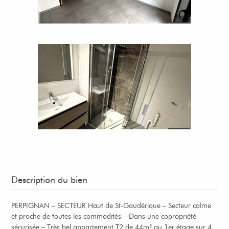
Description du bien
PERPIGNAN – SECTEUR Haut de St-Gaudérique – Secteur calme
et proche de toutes les commodités – Dans une copropriété
sécurisée – Très bel appartement T2 de 44m² au 1er étage sur 4