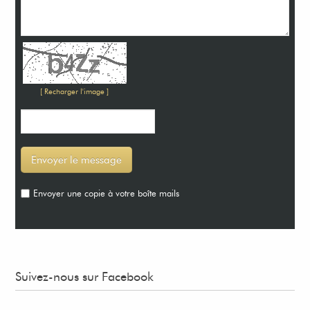
[ Recharger l'image ]
Envoyer une copie à votre boîte mails
Suivez-nous sur Facebook