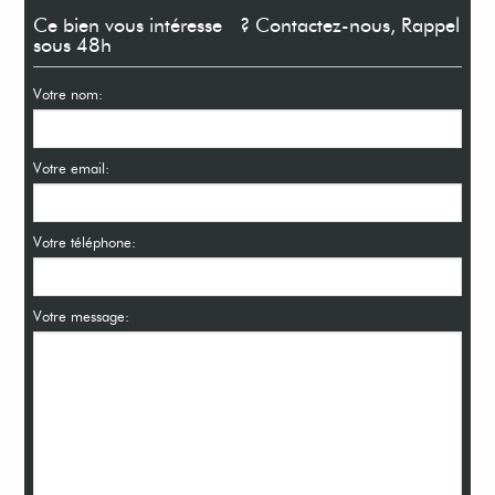
Ce bien vous intéresse ? Contactez-nous, Rappel
sous 48h
Votre nom:
Votre email:
Votre téléphone:
Votre message: