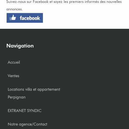
Suivez-nous sur Facebook et soyez les premiers informés des nouvelles
annonces.
Navigation
Accueil
Ventes
Locations villa et appartement
Perpignan
EXTRANET SYNDIC
Notre agence/Contact