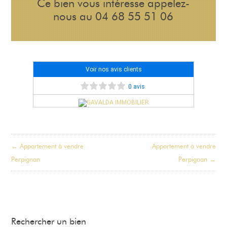
Ce bien vous intéresse appelez-
nous au 04 68 55 51 06
Voir nos avis clients
0 avis
← Appartement à vendre
Appartement à vendre
Perpignan
Perpignan →
Rechercher un bien