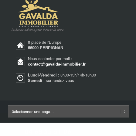
8 place de l'Europe
66000 PERPIGNAN
Nous contacter par mail :
contact@gavalda-immobilier.fr
Lundi-Vendredi
: 8h30-13h/14h-18h30
Samedi
: sur rendez-vous
04 68 55 51 06