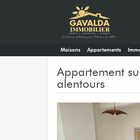
Maisons
Appartements
Imme
Appartement su
alentours