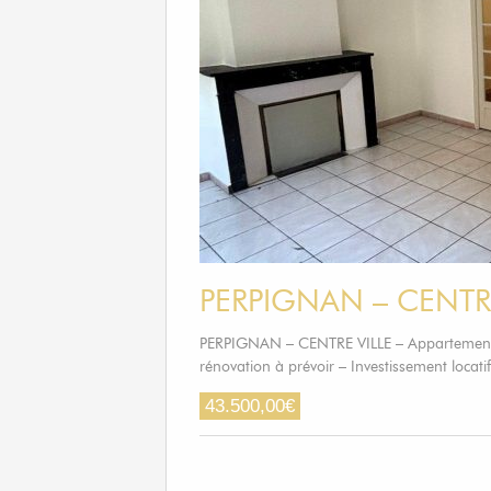
PERPIGNAN – CENTRE V
PERPIGNAN – CENTRE VILLE – Appartement T2 
rénovation à prévoir – Investissement locati
43.500,00
€