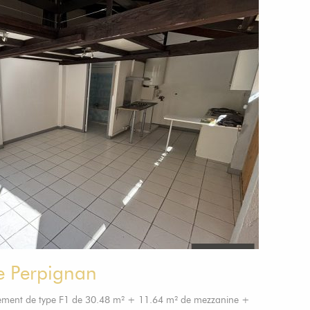
e Perpignan
ement de type F1 de 30.48 m² + 11.64 m² de mezzanine +