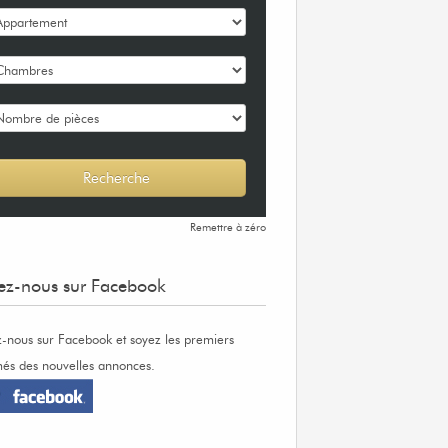
Remettre à zéro
ez-nous sur Facebook
z-nous sur Facebook et soyez les premiers
més des nouvelles annonces.