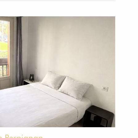
e Perpignan