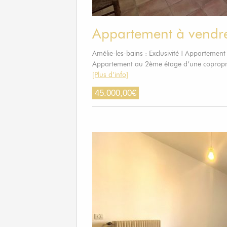
Appartement à vendre
Amélie-les-bains : Exclusivité ! Apparteme
Appartement au 2ème étage d’une copropri
[Plus d’info]
45.000,00
€