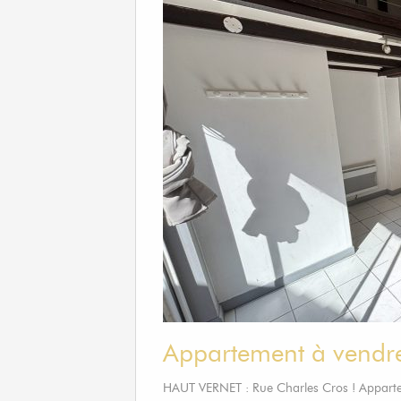
Appartement à vendr
HAUT VERNET : Rue Charles Cros ! Appart