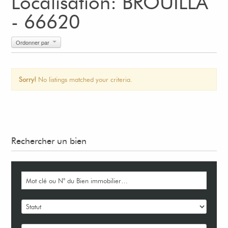
Localisation: BROUILLA
- 66620
Ordonner par
Sorry!
No listings matched your criteria.
Rechercher un bien