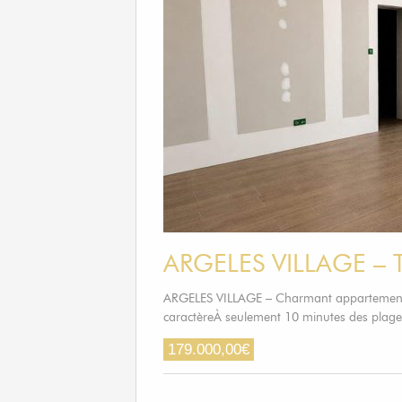
ARGELES VILLAGE – 
ARGELES VILLAGE – Charmant appartement 
caractèreÀ seulement 10 minutes des plage
179.000,00
€