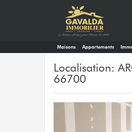
Maisons
Appartements
Imme
Localisation: 
66700